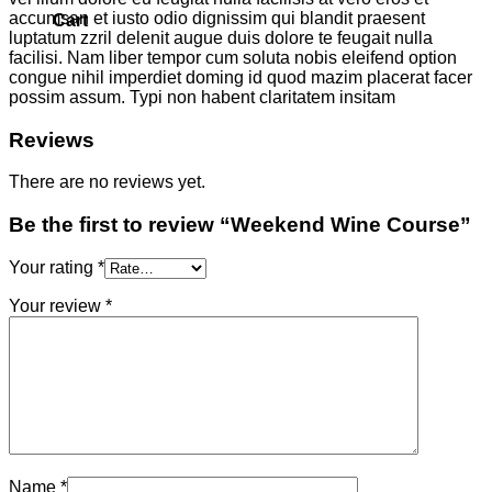
accumsan et iusto odio dignissim qui blandit praesent
Cart
luptatum zzril delenit augue duis dolore te feugait nulla
facilisi. Nam liber tempor cum soluta nobis eleifend option
congue nihil imperdiet doming id quod mazim placerat facer
possim assum. Typi non habent claritatem insitam
Reviews
There are no reviews yet.
Be the first to review “Weekend Wine Course”
Your rating
*
Your review
*
Name
*