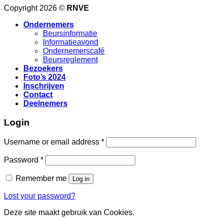
Copyright 2026 ©
RNVE
Ondernemers
Beursinformatie
Informatieavond
Ondernemerscafé
Beursreglement
Bezoekers
Foto’s 2024
Inschrijven
Contact
Deelnemers
Login
Username or email address
*
Password
*
Remember me
Log in
Lost your password?
Deze site maakt gebruik van Cookies.