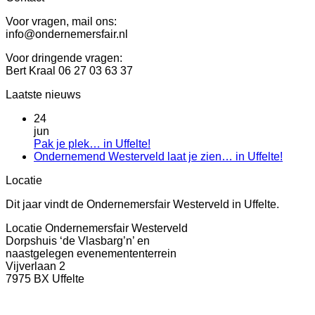
Voor vragen, mail ons:
info@ondernemersfair.nl
Voor dringende vragen:
Bert Kraal 06 27 03 63 37
Laatste nieuws
24
jun
Pak je plek… in Uffelte!
Ondernemend Westerveld laat je zien… in Uffelte!
Locatie
Dit jaar vindt de Ondernemersfair Westerveld in Uffelte.
Locatie Ondernemersfair Westerveld
Dorpshuis ‘de Vlasbarg’n’ en
naastgelegen evenemententerrein
Vijverlaan 2
7975 BX Uffelte