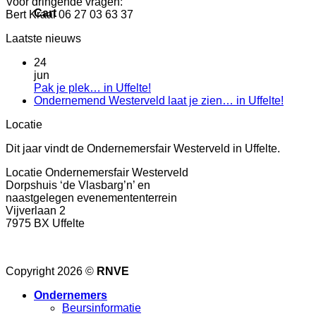
Voor dringende vragen:
Cart
Bert Kraal 06 27 03 63 37
Laatste nieuws
24
jun
Pak je plek… in Uffelte!
Ondernemend Westerveld laat je zien… in Uffelte!
Locatie
Dit jaar vindt de Ondernemersfair Westerveld in Uffelte.
Locatie Ondernemersfair Westerveld
Dorpshuis ‘de Vlasbarg’n’ en
naastgelegen evenemententerrein
Vijverlaan 2
7975 BX Uffelte
Copyright 2026 ©
RNVE
Ondernemers
Beursinformatie